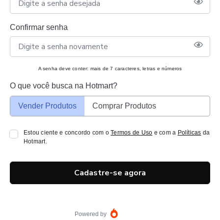
Confirmar senha
A senha deve conter: mais de 7 caracteres, letras e números
O que você busca na Hotmart?
Vender Produtos
Comprar Produtos
Estou ciente e concordo com o
Termos de Uso
e com a
Políticas
da
Hotmart.
Cadastre-se agora
Powered by