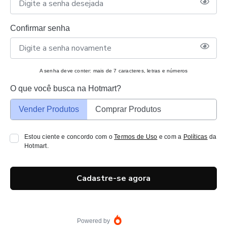
Confirmar senha
A senha deve conter: mais de 7 caracteres, letras e números
O que você busca na Hotmart?
Vender Produtos
Comprar Produtos
Estou ciente e concordo com o
Termos de Uso
e com a
Políticas
da
Hotmart.
Cadastre-se agora
Powered by