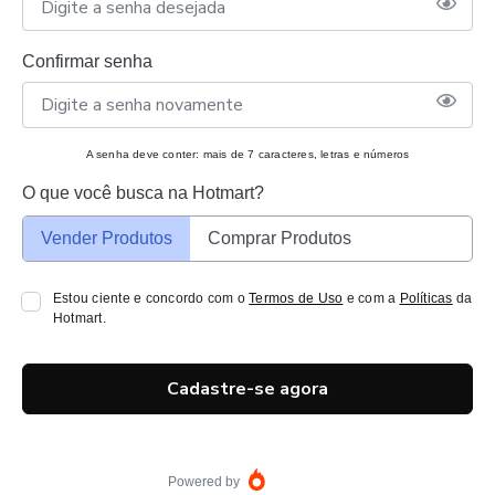
Confirmar senha
A senha deve conter: mais de 7 caracteres, letras e números
O que você busca na Hotmart?
Vender Produtos
Comprar Produtos
Estou ciente e concordo com o
Termos de Uso
e com a
Políticas
da
Hotmart.
Cadastre-se agora
Powered by