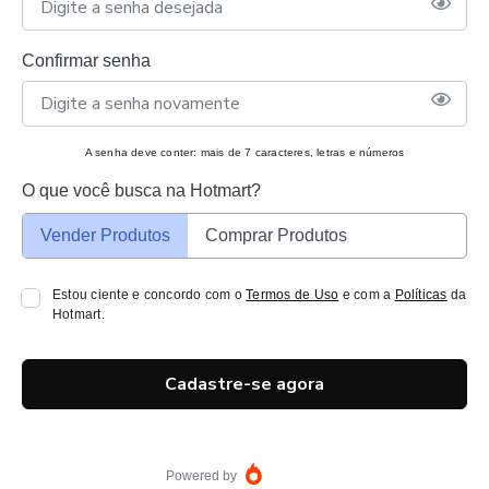
Confirmar senha
A senha deve conter: mais de 7 caracteres, letras e números
O que você busca na Hotmart?
Vender Produtos
Comprar Produtos
Estou ciente e concordo com o
Termos de Uso
e com a
Políticas
da
Hotmart.
Cadastre-se agora
Powered by