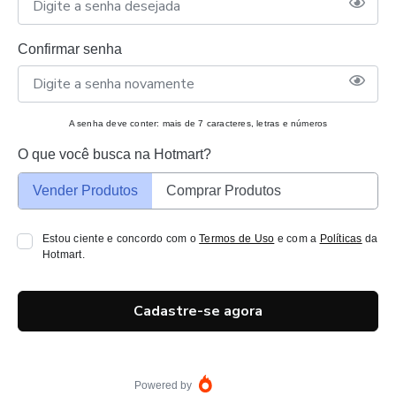
Confirmar senha
A senha deve conter: mais de 7 caracteres, letras e números
O que você busca na Hotmart?
Vender Produtos
Comprar Produtos
Estou ciente e concordo com o
Termos de Uso
e com a
Políticas
da
Hotmart.
Cadastre-se agora
Powered by