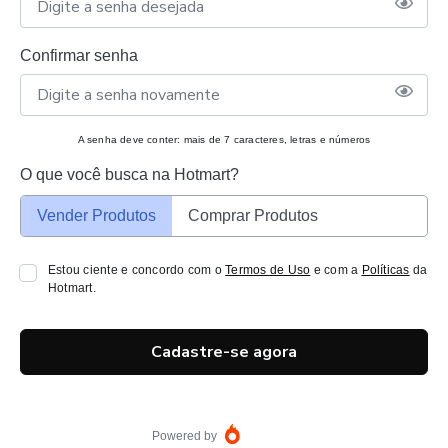
Confirmar senha
A senha deve conter: mais de 7 caracteres, letras e números
O que você busca na Hotmart?
Vender Produtos
Comprar Produtos
Estou ciente e concordo com o
Termos de Uso
e com a
Políticas
da
Hotmart.
Cadastre-se agora
Powered by