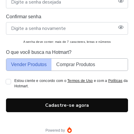
Confirmar senha
A senha deve conter: mais de 7 caracteres, letras e números
O que você busca na Hotmart?
Vender Produtos
Comprar Produtos
Estou ciente e concordo com o
Termos de Uso
e com a
Políticas
da
Hotmart.
Cadastre-se agora
Powered by