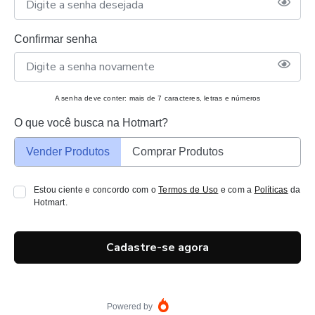
Confirmar senha
A senha deve conter: mais de 7 caracteres, letras e números
O que você busca na Hotmart?
Vender Produtos
Comprar Produtos
Estou ciente e concordo com o
Termos de Uso
e com a
Políticas
da
Hotmart.
Cadastre-se agora
Powered by