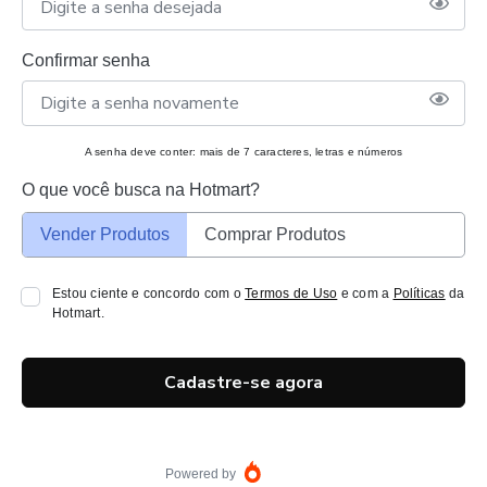
Confirmar senha
A senha deve conter: mais de 7 caracteres, letras e números
O que você busca na Hotmart?
Vender Produtos
Comprar Produtos
Estou ciente e concordo com o
Termos de Uso
e com a
Políticas
da
Hotmart.
Cadastre-se agora
Powered by