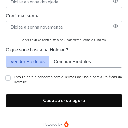
Confirmar senha
A senha deve conter: mais de 7 caracteres, letras e números
O que você busca na Hotmart?
Vender Produtos
Comprar Produtos
Estou ciente e concordo com o
Termos de Uso
e com a
Políticas
da
Hotmart.
Cadastre-se agora
Powered by