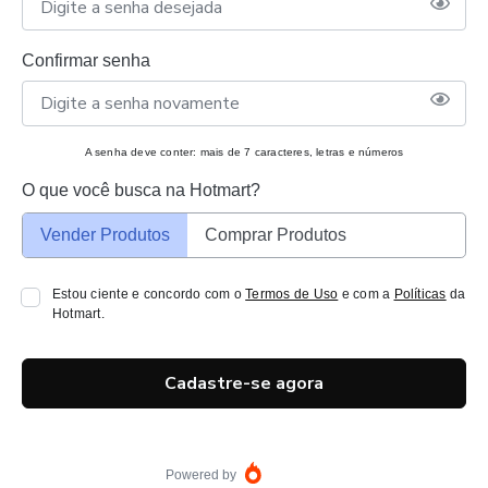
Confirmar senha
A senha deve conter: mais de 7 caracteres, letras e números
O que você busca na Hotmart?
Vender Produtos
Comprar Produtos
Estou ciente e concordo com o
Termos de Uso
e com a
Políticas
da
Hotmart.
Cadastre-se agora
Powered by