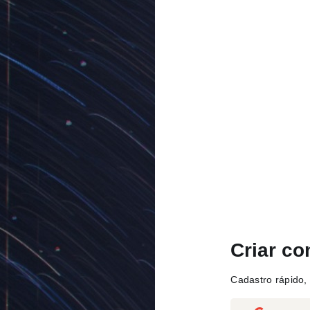
Criar co
Cadastro rápido, 