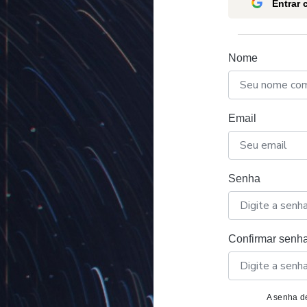
Entrar
Nome
Email
Senha
Confirmar senh
A senha de