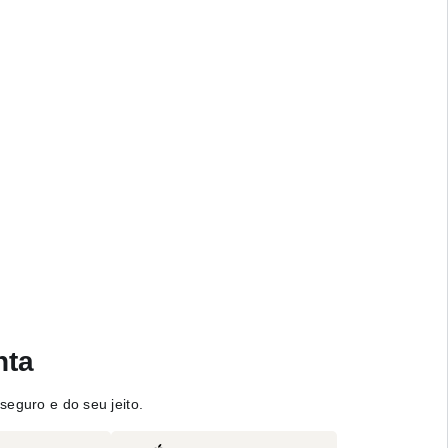
nta
seguro e do seu jeito.