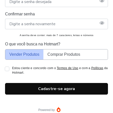
Confirmar senha
A senha deve conter: mais de 7 caracteres, letras e números
O que você busca na Hotmart?
Vender Produtos
Comprar Produtos
Estou ciente e concordo com o
Termos de Uso
e com a
Políticas
da
Hotmart.
Cadastre-se agora
Powered by