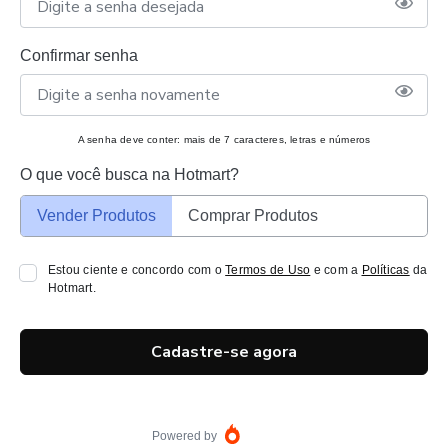
Confirmar senha
A senha deve conter: mais de 7 caracteres, letras e números
O que você busca na Hotmart?
Vender Produtos
Comprar Produtos
Estou ciente e concordo com o
Termos de Uso
e com a
Políticas
da
Hotmart.
Cadastre-se agora
Powered by