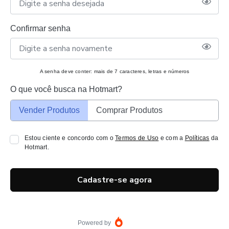
Confirmar senha
A senha deve conter: mais de 7 caracteres, letras e números
O que você busca na Hotmart?
Vender Produtos
Comprar Produtos
Estou ciente e concordo com o
Termos de Uso
e com a
Políticas
da
Hotmart.
Cadastre-se agora
Powered by