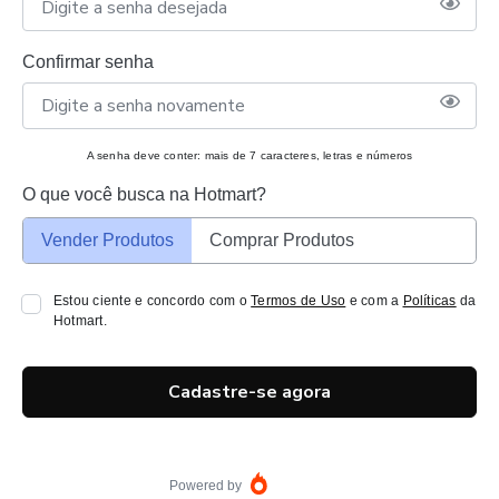
Confirmar senha
A senha deve conter: mais de 7 caracteres, letras e números
O que você busca na Hotmart?
Vender Produtos
Comprar Produtos
Estou ciente e concordo com o
Termos de Uso
e com a
Políticas
da
Hotmart.
Cadastre-se agora
Powered by