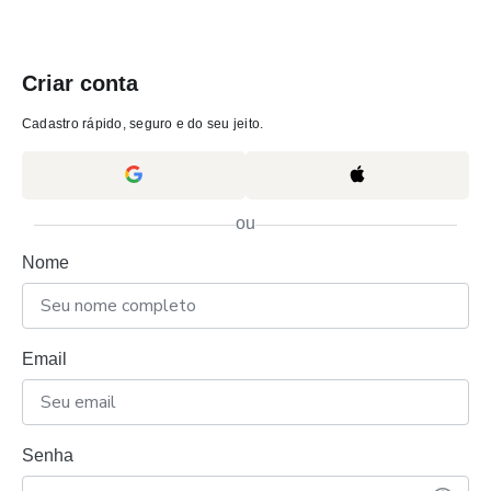
Criar conta
Cadastro rápido, seguro e do seu jeito.
ou
Nome
Email
Senha