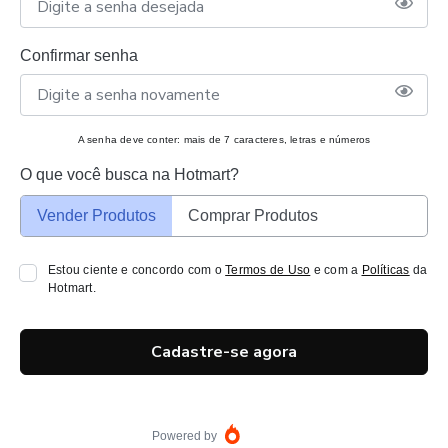
Confirmar senha
A senha deve conter: mais de 7 caracteres, letras e números
O que você busca na Hotmart?
Vender Produtos
Comprar Produtos
Estou ciente e concordo com o
Termos de Uso
e com a
Políticas
da
Hotmart.
Cadastre-se agora
Powered by