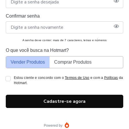
Confirmar senha
A senha deve conter: mais de 7 caracteres, letras e números
O que você busca na Hotmart?
Vender Produtos
Comprar Produtos
Estou ciente e concordo com o
Termos de Uso
e com a
Políticas
da
Hotmart.
Cadastre-se agora
Powered by