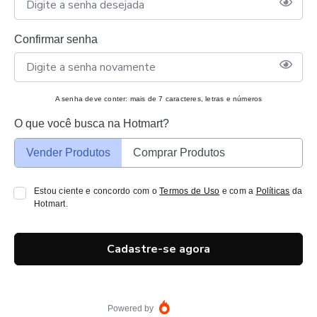
Confirmar senha
A senha deve conter: mais de 7 caracteres, letras e números
O que você busca na Hotmart?
Vender Produtos
Comprar Produtos
Estou ciente e concordo com o
Termos de Uso
e com a
Políticas
da
Hotmart.
Cadastre-se agora
Powered by