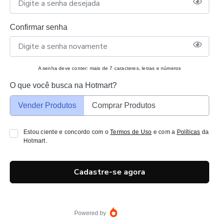
Confirmar senha
A senha deve conter: mais de 7 caracteres, letras e números
O que você busca na Hotmart?
Vender Produtos
Comprar Produtos
Estou ciente e concordo com o
Termos de Uso
e com a
Políticas
da
Hotmart.
Cadastre-se agora
Powered by