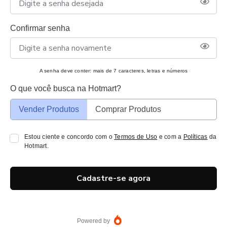
Confirmar senha
A senha deve conter: mais de 7 caracteres, letras e números
O que você busca na Hotmart?
Vender Produtos
Comprar Produtos
Estou ciente e concordo com o
Termos de Uso
e com a
Políticas
da
Hotmart.
Cadastre-se agora
Powered by