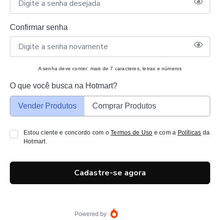
Confirmar senha
A senha deve conter: mais de 7 caracteres, letras e números
O que você busca na Hotmart?
Vender Produtos
Comprar Produtos
Estou ciente e concordo com o
Termos de Uso
e com a
Políticas
da
Hotmart.
Cadastre-se agora
Powered by