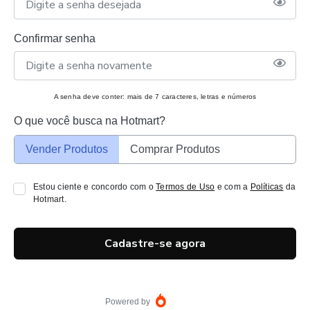
Confirmar senha
A senha deve conter: mais de 7 caracteres, letras e números
O que você busca na Hotmart?
Vender Produtos
Comprar Produtos
Estou ciente e concordo com o
Termos de Uso
e com a
Políticas
da
Hotmart.
Cadastre-se agora
Powered by