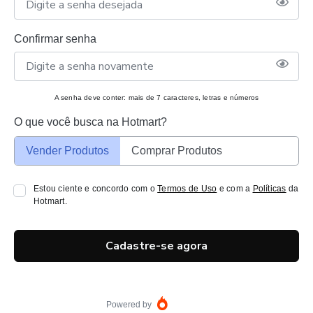
Confirmar senha
A senha deve conter: mais de 7 caracteres, letras e números
O que você busca na Hotmart?
Vender Produtos
Comprar Produtos
Estou ciente e concordo com o
Termos de Uso
e com a
Políticas
da
Hotmart.
Cadastre-se agora
Powered by