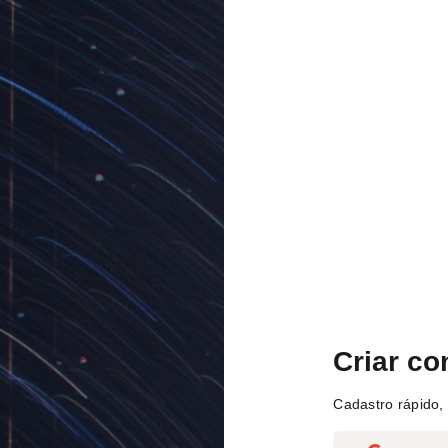
Criar co
Cadastro rápido, 