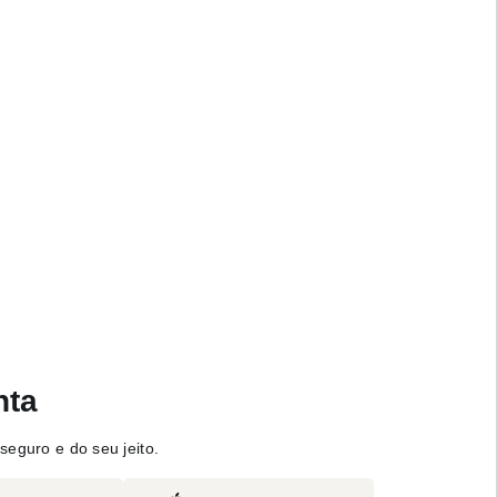
nta
seguro e do seu jeito.