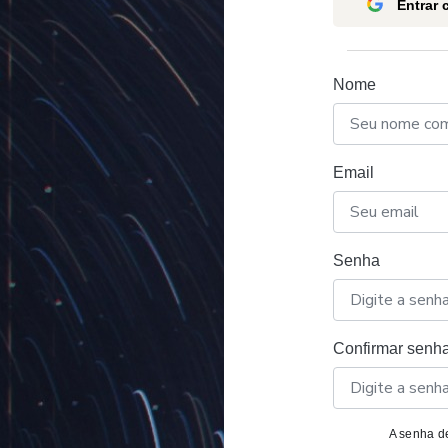
Entrar
Nome
Email
Senha
Confirmar senh
A senha de