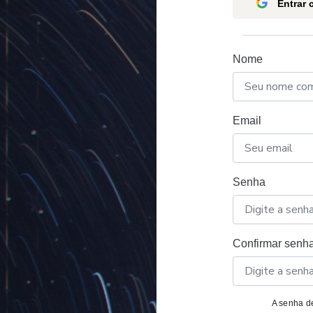
Entrar
Nome
Email
Senha
Confirmar senh
A senha de