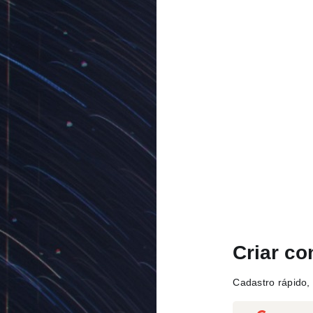
Criar co
Cadastro rápido, 