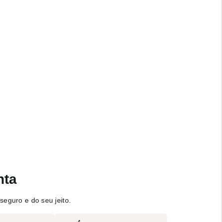
nta
seguro e do seu jeito.