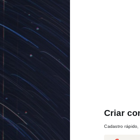
Criar co
Cadastro rápido, 