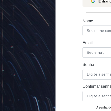
Entrar
Nome
Email
Senha
Confirmar senh
A senha de