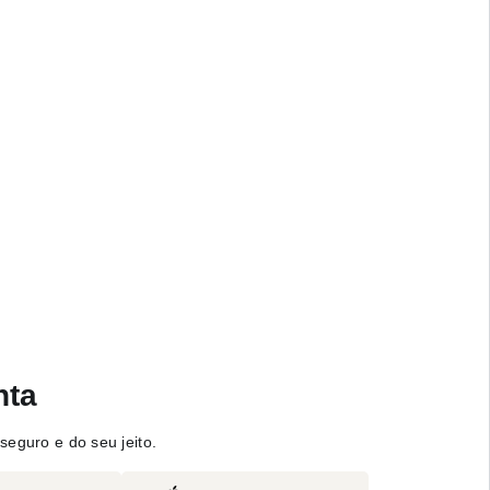
nta
seguro e do seu jeito.