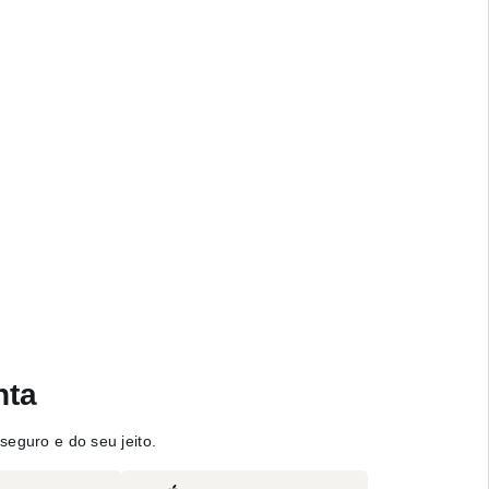
nta
seguro e do seu jeito.