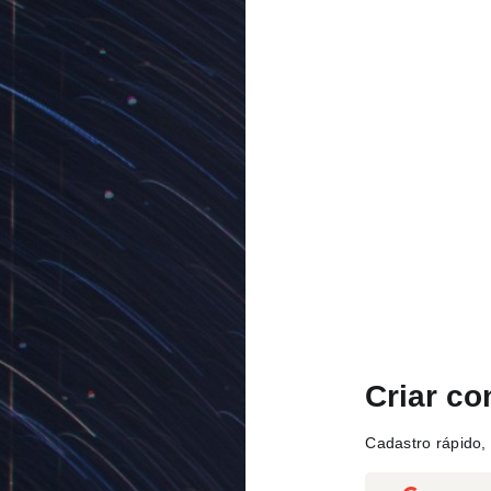
Criar co
Cadastro rápido, 