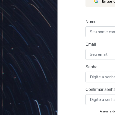
Entrar
Nome
Email
Senha
Confirmar senh
A senha de