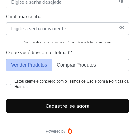
Confirmar senha
A senha deve conter: mais de 7 caracteres, letras e números
O que você busca na Hotmart?
Vender Produtos
Comprar Produtos
Estou ciente e concordo com o
Termos de Uso
e com a
Políticas
da
Hotmart.
Cadastre-se agora
Powered by