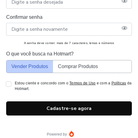
Confirmar senha
A senha deve conter: mais de 7 caracteres, letras e números
O que você busca na Hotmart?
Vender Produtos
Comprar Produtos
Estou ciente e concordo com o
Termos de Uso
e com a
Políticas
da
Hotmart.
Cadastre-se agora
Powered by