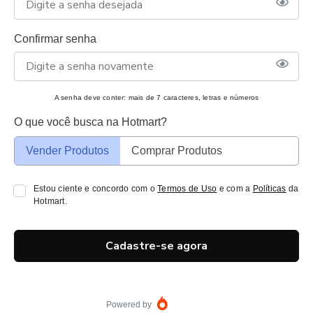
Confirmar senha
A senha deve conter: mais de 7 caracteres, letras e números
O que você busca na Hotmart?
Vender Produtos
Comprar Produtos
Estou ciente e concordo com o
Termos de Uso
e com a
Políticas
da
Hotmart.
Cadastre-se agora
Powered by