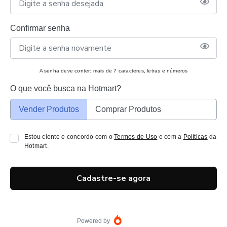
Confirmar senha
A senha deve conter: mais de 7 caracteres, letras e números
O que você busca na Hotmart?
Vender Produtos
Comprar Produtos
Estou ciente e concordo com o
Termos de Uso
e com a
Políticas
da
Hotmart.
Cadastre-se agora
Powered by