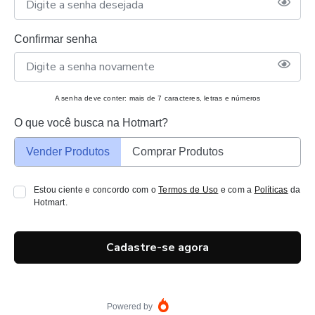
Confirmar senha
A senha deve conter: mais de 7 caracteres, letras e números
O que você busca na Hotmart?
Vender Produtos
Comprar Produtos
Estou ciente e concordo com o
Termos de Uso
e com a
Políticas
da
Hotmart.
Cadastre-se agora
Powered by