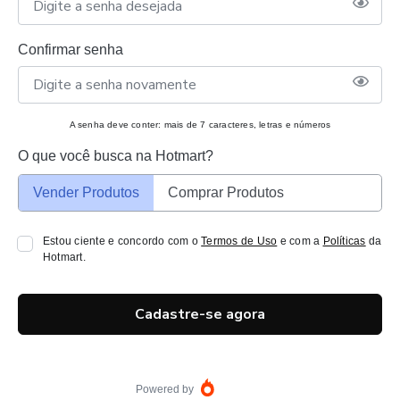
Confirmar senha
A senha deve conter: mais de 7 caracteres, letras e números
O que você busca na Hotmart?
Vender Produtos
Comprar Produtos
Estou ciente e concordo com o
Termos de Uso
e com a
Políticas
da
Hotmart.
Cadastre-se agora
Powered by