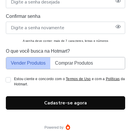
Confirmar senha
A senha deve conter: mais de 7 caracteres, letras e números
O que você busca na Hotmart?
Vender Produtos
Comprar Produtos
Estou ciente e concordo com o
Termos de Uso
e com a
Políticas
da
Hotmart.
Cadastre-se agora
Powered by