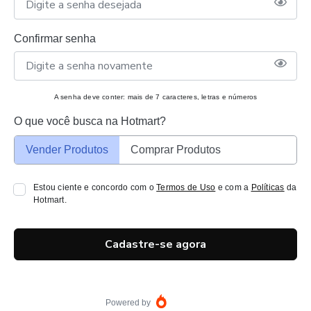
Confirmar senha
A senha deve conter: mais de 7 caracteres, letras e números
O que você busca na Hotmart?
Vender Produtos
Comprar Produtos
Estou ciente e concordo com o
Termos de Uso
e com a
Políticas
da
Hotmart.
Cadastre-se agora
Powered by