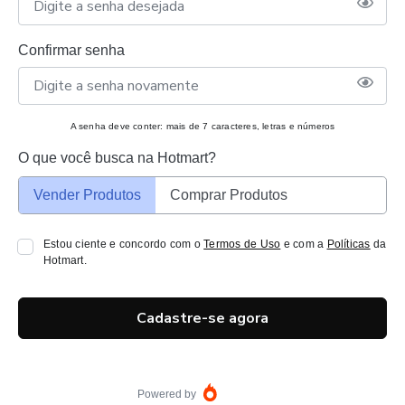
Confirmar senha
A senha deve conter: mais de 7 caracteres, letras e números
O que você busca na Hotmart?
Vender Produtos
Comprar Produtos
Estou ciente e concordo com o
Termos de Uso
e com a
Políticas
da
Hotmart.
Cadastre-se agora
Powered by