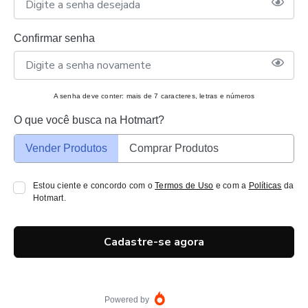
Confirmar senha
A senha deve conter: mais de 7 caracteres, letras e números
O que você busca na Hotmart?
Vender Produtos
Comprar Produtos
Estou ciente e concordo com o
Termos de Uso
e com a
Políticas
da
Hotmart.
Cadastre-se agora
Powered by