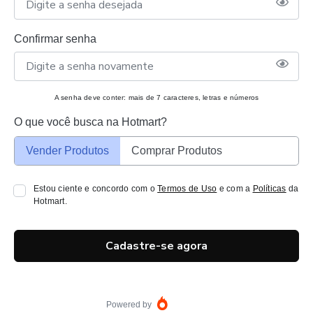
Confirmar senha
A senha deve conter: mais de 7 caracteres, letras e números
O que você busca na Hotmart?
Vender Produtos
Comprar Produtos
Estou ciente e concordo com o
Termos de Uso
e com a
Políticas
da
Hotmart.
Cadastre-se agora
Powered by