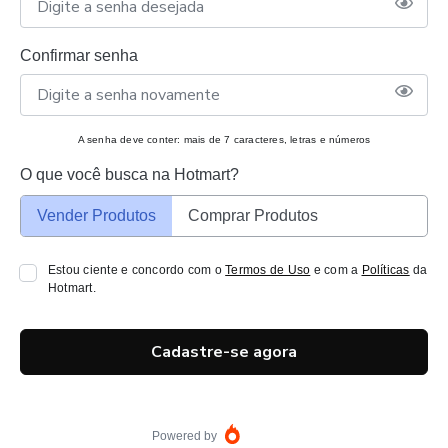
Confirmar senha
A senha deve conter: mais de 7 caracteres, letras e números
O que você busca na Hotmart?
Vender Produtos
Comprar Produtos
Estou ciente e concordo com o
Termos de Uso
e com a
Políticas
da
Hotmart.
Cadastre-se agora
Powered by