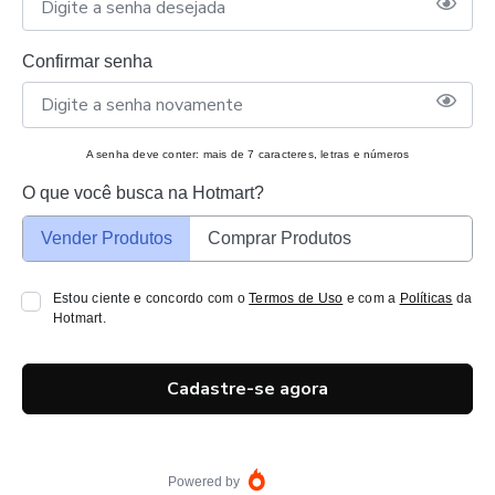
Confirmar senha
A senha deve conter: mais de 7 caracteres, letras e números
O que você busca na Hotmart?
Vender Produtos
Comprar Produtos
Estou ciente e concordo com o
Termos de Uso
e com a
Políticas
da
Hotmart.
Cadastre-se agora
Powered by