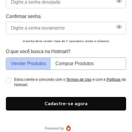
Confirmar senha
A senha deve conter: mais de 7 caracteres, letras e números
O que você busca na Hotmart?
Vender Produtos
Comprar Produtos
Estou ciente e concordo com o
Termos de Uso
e com a
Políticas
da
Hotmart.
Cadastre-se agora
Powered by