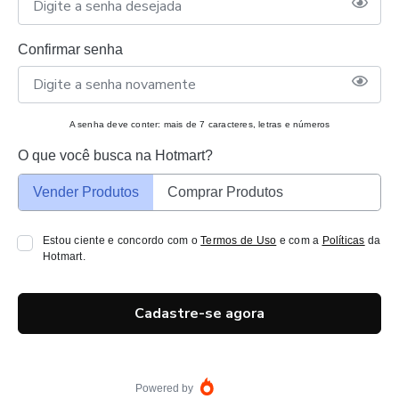
Confirmar senha
A senha deve conter: mais de 7 caracteres, letras e números
O que você busca na Hotmart?
Vender Produtos
Comprar Produtos
Estou ciente e concordo com o
Termos de Uso
e com a
Políticas
da
Hotmart.
Cadastre-se agora
Powered by