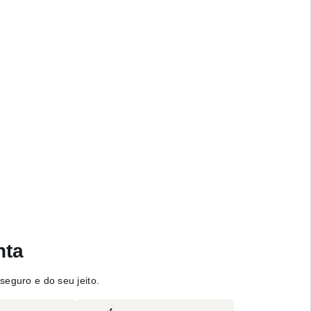
nta
seguro e do seu jeito.