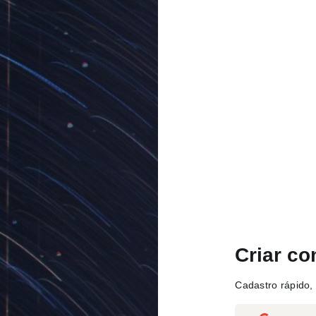
Criar co
Cadastro rápido, 