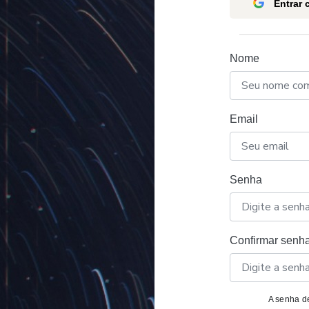
Entrar
Nome
Email
Senha
Confirmar senh
A senha de