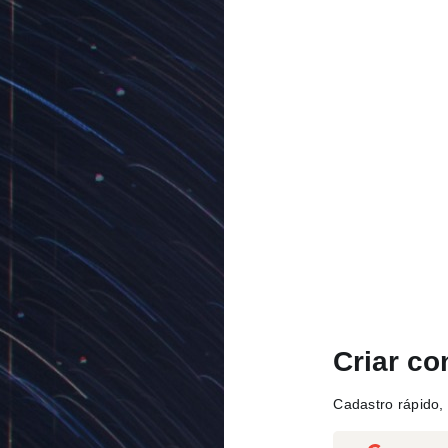
Criar co
Cadastro rápido, 