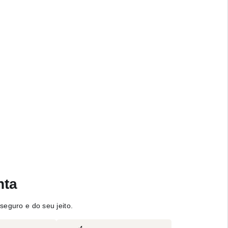
nta
seguro e do seu jeito.