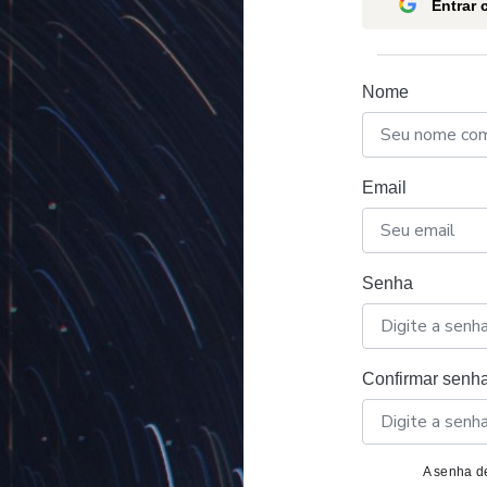
Entrar
Nome
Email
Senha
Confirmar senh
A senha de