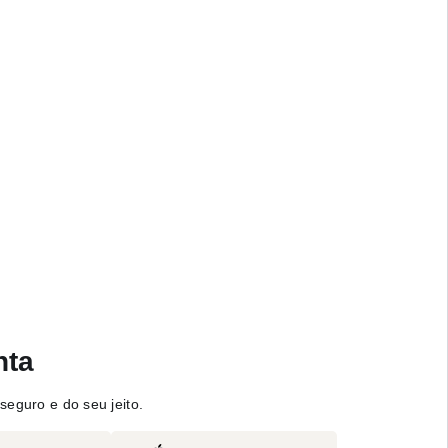
nta
seguro e do seu jeito.