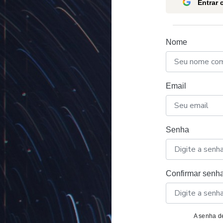
Entrar
Nome
Email
Senha
Confirmar senh
A senha de