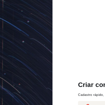
Criar co
Cadastro rápido, 