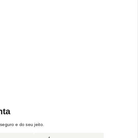
nta
seguro e do seu jeito.