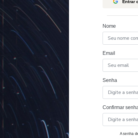
Entrar
Nome
Email
Senha
Confirmar senh
A senha de