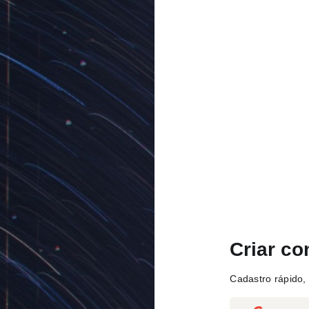
Criar co
Cadastro rápido, 