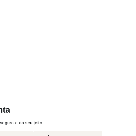
nta
seguro e do seu jeito.