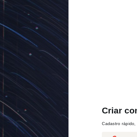
Criar co
Cadastro rápido, 