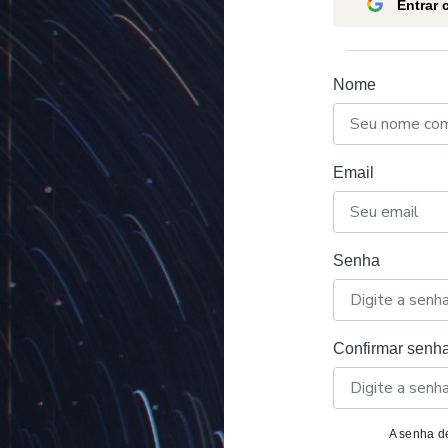
Entrar
Nome
Email
Senha
Confirmar senh
A senha de