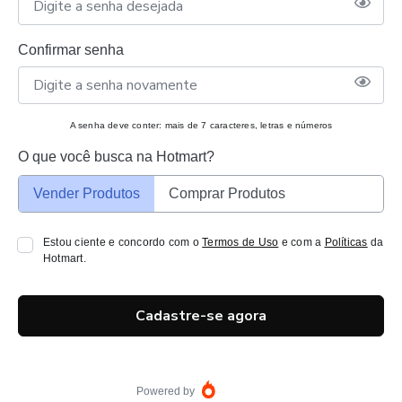
Confirmar senha
A senha deve conter: mais de 7 caracteres, letras e números
O que você busca na Hotmart?
Vender Produtos
Comprar Produtos
Estou ciente e concordo com o
Termos de Uso
e com a
Políticas
da
Hotmart.
Cadastre-se agora
Powered by