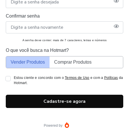
Confirmar senha
A senha deve conter: mais de 7 caracteres, letras e números
O que você busca na Hotmart?
Vender Produtos
Comprar Produtos
Estou ciente e concordo com o
Termos de Uso
e com a
Políticas
da
Hotmart.
Cadastre-se agora
Powered by